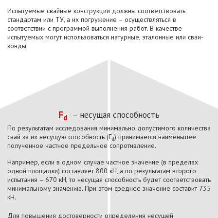
Испытуемые свайные конструкции должны соответствовать
стандартам или ТУ, а их погружение – осуществляться в
соответствии с программой выполнения работ. В качестве
испытуемых могут использоваться натурные, эталонные или сваи-
зонды.
F
– несущая способность
d
По результатам исследования минимально допустимого количества
свай за их несущую способность (F
) принимается наименьшее
d
полученное частное предельное сопротивление.
Например, если в одном случае частное значение (в пределах
одной площадки) составляет 800 кН, а по результатам второго
испытания – 670 кН, то несущая способность будет соответствовать
минимальному значению. При этом среднее значение составит 735
кН.
Для повышения достоверности определения несущей