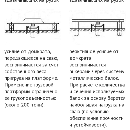
усилие от домкрата,
реактивное усилие от
передающееся на сваю,
домкрата
воспринимается за счет
воспринимается
собственного веса
анкерами через систему
пригруза на платформе.
металлических балок.
Применение грузовой
При расчете количества
платформы ограничено
и сечения используемых
ее грузоподъемностью
балок за основу берется
(около 200 тонн).
наибольшая нагрузка на
сваю (по условию
обеспечения прочности
и устойчивости).