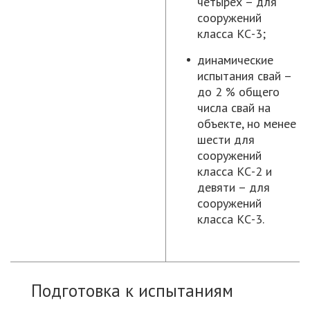
четырех – для
сооружений
класса КС-3;
динамические
испытания свай –
до 2 % общего
числа свай на
объекте, но менее
шести для
сооружений
класса КС-2 и
девяти – для
сооружений
класса КС-3.
Подготовка к испытаниям