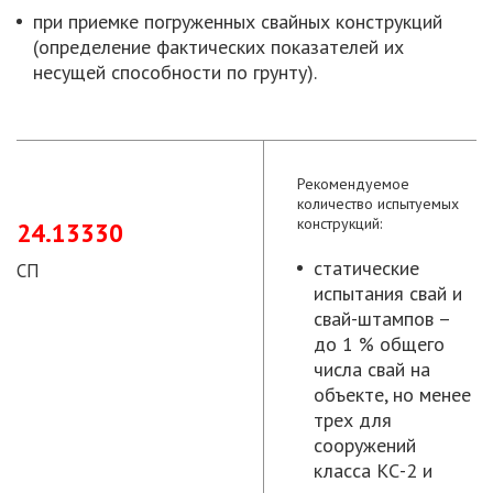
при приемке погруженных свайных конструкций
(определение фактических показателей их
несущей способности по грунту).
Рекомендуемое
количество испытуемых
конструкций:
24.13330
статические
СП
испытания свай и
свай-штампов –
до 1 % общего
числа свай на
объекте, но менее
трех для
сооружений
класса КС-2 и