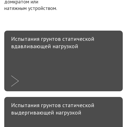
домкратом или
натяжным устройством.
Испытания грунтов статической
вдавливающей нагрузкой
Испытания грунтов статической
выдергивающей нагрузкой