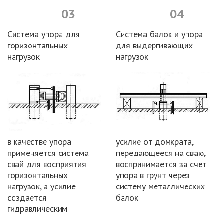
03
04
Система упора для
Система балок и упора
горизонтальных
для выдергивающих
нагрузок
нагрузок
в качестве упора
усилие от домкрата,
применяется система
передающееся на сваю,
свай для восприятия
воспринимается за счет
горизонтальных
упора в грунт через
нагрузок, а усилие
систему металлических
создается
балок.
гидравлическим