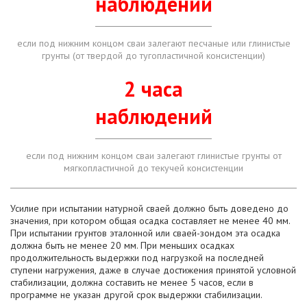
наблюдений
если под нижним концом сваи залегают песчаные или глинистые
грунты (от твердой до тугопластичной консистенции)
2 часа
наблюдений
если под нижним концом сваи залегают глинистые грунты от
мягкопластичной до текучей консистенции
Усилие при испытании натурной сваей должно быть доведено до
значения, при котором общая осадка составляет не менее 40 мм.
При испытании грунтов эталонной или сваей-зондом эта осадка
должна быть не менее 20 мм. При меньших осадках
продолжительность выдержки под нагрузкой на последней
ступени нагружения, даже в случае достижения принятой условной
стабилизации, должна составить не менее 5 часов, если в
программе не указан другой срок выдержки стабилизации.