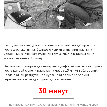
Разгрузку сваи (натурной, эталонной или сваи-зонда) проводят
после достижения наибольшего усилия ступенями, равными
удвоенным значениям ступеней нагружения, с выдержкой на
каждой не менее 15 минут.
Отсчеты по приборам для измерения деформаций снимают сразу
после каждой ступени разгрузки и через 15 минут наблюдений.
После полной разгрузки (до нуля) наблюдения за упругим
перемещением следует проводить в течение
30 минут
при песчаных грунтах, залегающих под нижним концом сваи