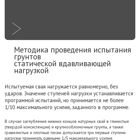
Методика проведения испытания
грунтов
статической вдавливающей
нагрузкой
Испытуемая свая нагружается равномерно, без
ударов. Значение ступеней нагрузки устанавливается
программой испытаний, но принимается не более
1/10 максимального усилия, заданного в программе.
В случае заглубления нижних концов натурных свай в глинистые
(твердой консистенции) и крупнообломочные грунты, а также
гравелистые и плотные пески допускается три первые ступени
нагрузки принимать равными 1/5 максимального усилия.