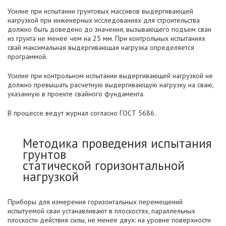
Усилие при испытании грунтовых массивов выдергивающей
нагрузкой при инженерных исследованиях для строительства
должно быть доведено до значения, вызывающего подъем сваи
из грунта не менее чем на 25 мм. При контрольных испытаниях
свай максимальная выдергивающая нагрузка определяется
программой.
Усилие при контрольном испытании выдергивающей нагрузкой не
должно превышать расчетную выдергивающую нагрузку на сваю,
указанную в проекте свайного фундамента.
В процессе ведут журнал согласно ГОСТ 5686.
Методика проведения испытания
грунтов
статической горизонтальной
нагрузкой
Приборы для измерения горизонтальных перемещений
испытуемой сваи устанавливают в плоскостях, параллельных
плоскости действия силы, не менее двух: на уровне поверхности