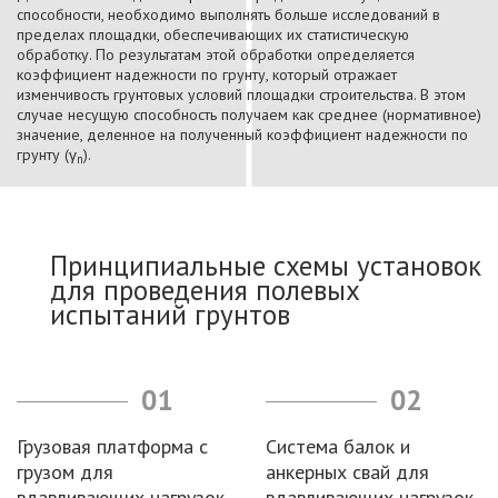
способности, необходимо выполнять больше исследований в
пределах площадки, обеспечивающих их статистическую
обработку. По результатам этой обработки определяется
коэффициент надежности по грунту, который отражает
изменчивость грунтовых условий площадки строительства. В этом
случае несущую способность получаем как среднее (нормативное)
значение, деленное на полученный коэффициент надежности по
грунту (γ
).
n
Принципиальные схемы установок
для проведения полевых
испытаний грунтов
01
02
Грузовая платформа с
Система балок и
грузом для
анкерных свай для
вдавливающих нагрузок
вдавливающих нагрузок