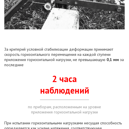
За критерий условной стабилизации деформации принимают
скорость горизонтального перемещения на каждой ступени
приложения горизонтальной нагрузки, не превышающую
0,1 мм
за
последние
2 часа
наблюдений
по приборам, расположенным на уровне
приложения горизонтальной нагрузки
При испытании горизонтальными нагрузками несущая способность
определяется как усилие натяжения, соответствующее