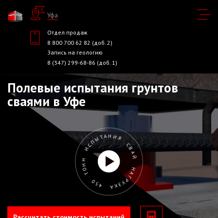
Уфа
Отдел продаж
8 800 700 62 82 (доб. 2)
Запись на геологию
8 (347) 299-68-86 (доб. 1)
Полевые испытания грунтов
сваями в Уфе
ИСПЫТАНИЯ СВАЙ НАГРУЗКА 450 ТОНН
Рассчитать стоимость испытаний